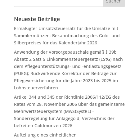
Neueste Beiträge
Ermäßigter Umsatzsteuersatz für die Umsätze mit
Sammlermünzen; Bekanntmachung des Gold- und
Silberpreises für das Kalenderjahr 2026
Anwendung der Vorsorgepauschale gemäß § 39b
Absatz 2 Satz 5 Einkommensteuergesetz (EStG) nach
dem Pflegeunterstützungs- und -entlastungsgesetz
(PUEG); Rückwirkende Korrektur der Beiträge zur
Pflegeversicherung für die Jahre 2023 bis 2025 im
Lohnsteuerverfahren
Artikel 344 und 345 der Richtlinie 2006/112/EG des
Rates vom 28. November 2006 über das gemeinsame
Mehrwertsteuersystem (MwStSystRL) –
Sonderregelung für Anlagegold; Verzeichnis der
befreiten Goldmünzen 2026
Aufteilung eines einheitlichen