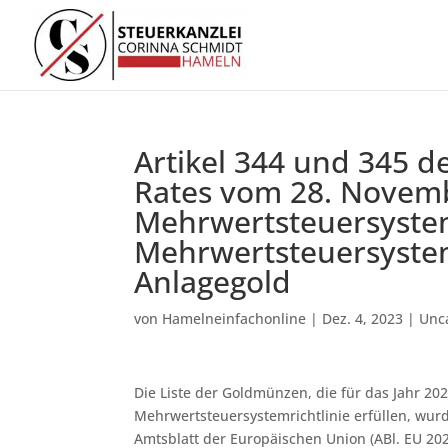
Artikel 344 und 345 d
Rates vom 28. Novem
Mehrwertsteuersyste
Mehrwertsteuersystemr
Anlagegold
von
Hamelneinfachonline
|
Dez. 4, 2023
|
Unc
Die Liste der Goldmünzen, die für das Jahr 20
Mehrwertsteuersystemrichtlinie erfüllen, wu
Amtsblatt der Europäischen Union (ABl. EU 202