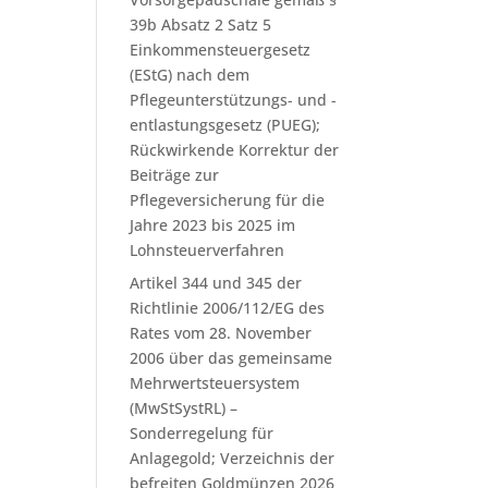
39b Absatz 2 Satz 5
Einkommensteuergesetz
(EStG) nach dem
Pflegeunterstützungs- und -
entlastungsgesetz (PUEG);
Rückwirkende Korrektur der
Beiträge zur
Pflegeversicherung für die
Jahre 2023 bis 2025 im
Lohnsteuerverfahren
Artikel 344 und 345 der
Richtlinie 2006/112/EG des
Rates vom 28. November
2006 über das gemeinsame
Mehrwertsteuersystem
(MwStSystRL) –
Sonderregelung für
Anlagegold; Verzeichnis der
befreiten Goldmünzen 2026