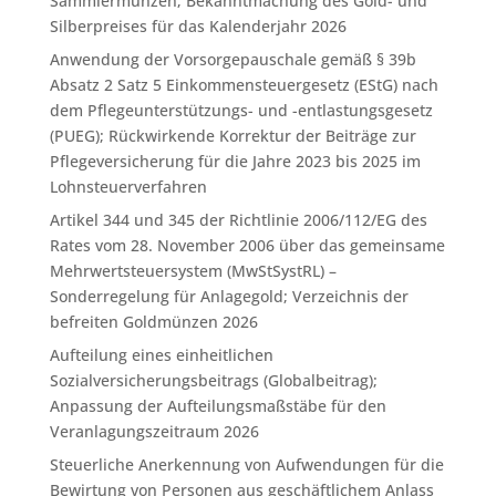
Sammlermünzen; Bekanntmachung des Gold- und
Silberpreises für das Kalenderjahr 2026
Anwendung der Vorsorgepauschale gemäß § 39b
Absatz 2 Satz 5 Einkommensteuergesetz (EStG) nach
dem Pflegeunterstützungs- und -entlastungsgesetz
(PUEG); Rückwirkende Korrektur der Beiträge zur
Pflegeversicherung für die Jahre 2023 bis 2025 im
Lohnsteuerverfahren
Artikel 344 und 345 der Richtlinie 2006/112/EG des
Rates vom 28. November 2006 über das gemeinsame
Mehrwertsteuersystem (MwStSystRL) –
Sonderregelung für Anlagegold; Verzeichnis der
befreiten Goldmünzen 2026
Aufteilung eines einheitlichen
Sozialversicherungsbeitrags (Globalbeitrag);
Anpassung der Aufteilungsmaßstäbe für den
Veranlagungszeitraum 2026
Steuerliche Anerkennung von Aufwendungen für die
Bewirtung von Personen aus geschäftlichem Anlass