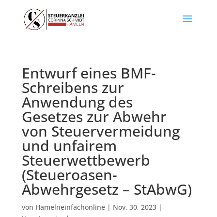
Entwurf eines BMF-
Schreibens zur
Anwendung des
Gesetzes zur Abwehr
von Steuervermeidung
und unfairem
Steuerwettbewerb
(Steueroasen-
Abwehrgesetz – StAbwG)
von
Hamelneinfachonline
|
Nov. 30, 2023
|