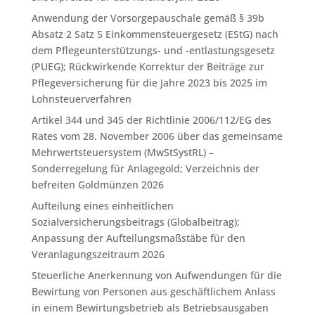
Anwendung der Vorsorgepauschale gemäß § 39b
Absatz 2 Satz 5 Einkommensteuergesetz (EStG) nach
dem Pflegeunterstützungs- und -entlastungsgesetz
(PUEG); Rückwirkende Korrektur der Beiträge zur
Pflegeversicherung für die Jahre 2023 bis 2025 im
Lohnsteuerverfahren
Artikel 344 und 345 der Richtlinie 2006/112/EG des
Rates vom 28. November 2006 über das gemeinsame
Mehrwertsteuersystem (MwStSystRL) –
Sonderregelung für Anlagegold; Verzeichnis der
befreiten Goldmünzen 2026
Aufteilung eines einheitlichen
Sozialversicherungsbeitrags (Globalbeitrag);
Anpassung der Aufteilungsmaßstäbe für den
Veranlagungszeitraum 2026
Steuerliche Anerkennung von Aufwendungen für die
Bewirtung von Personen aus geschäftlichem Anlass
in einem Bewirtungsbetrieb als Betriebsausgaben