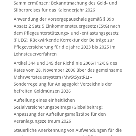
Sammlermünzen; Bekanntmachung des Gold- und
Silberpreises für das Kalenderjahr 2026
Anwendung der Vorsorgepauschale gemäß § 39b
Absatz 2 Satz 5 Einkommensteuergesetz (EStG) nach
dem Pflegeunterstützungs- und -entlastungsgesetz
(PUEG); Rückwirkende Korrektur der Beiträge zur
Pflegeversicherung für die Jahre 2023 bis 2025 im
Lohnsteuerverfahren
Artikel 344 und 345 der Richtlinie 2006/112/EG des
Rates vom 28. November 2006 über das gemeinsame
Mehrwertsteuersystem (MwStSystRL) –
Sonderregelung für Anlagegold; Verzeichnis der
befreiten Goldmünzen 2026
Aufteilung eines einheitlichen
Sozialversicherungsbeitrags (Globalbeitrag);
Anpassung der Aufteilungsmaßstäbe für den
Veranlagungszeitraum 2026
Steuerliche Anerkennung von Aufwendungen für die