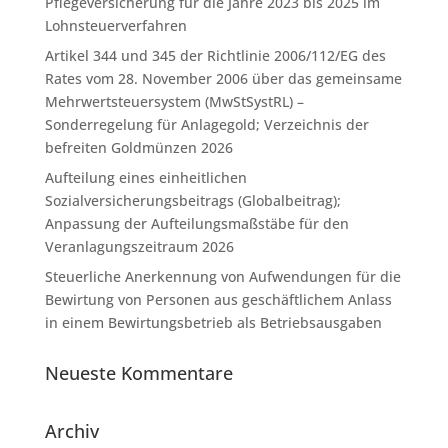
Pflegeversicherung für die Jahre 2023 bis 2025 im
Lohnsteuerverfahren
Artikel 344 und 345 der Richtlinie 2006/112/EG des
Rates vom 28. November 2006 über das gemeinsame
Mehrwertsteuersystem (MwStSystRL) –
Sonderregelung für Anlagegold; Verzeichnis der
befreiten Goldmünzen 2026
Aufteilung eines einheitlichen
Sozialversicherungsbeitrags (Globalbeitrag);
Anpassung der Aufteilungsmaßstäbe für den
Veranlagungszeitraum 2026
Steuerliche Anerkennung von Aufwendungen für die
Bewirtung von Personen aus geschäftlichem Anlass
in einem Bewirtungsbetrieb als Betriebsausgaben
Neueste Kommentare
Archiv