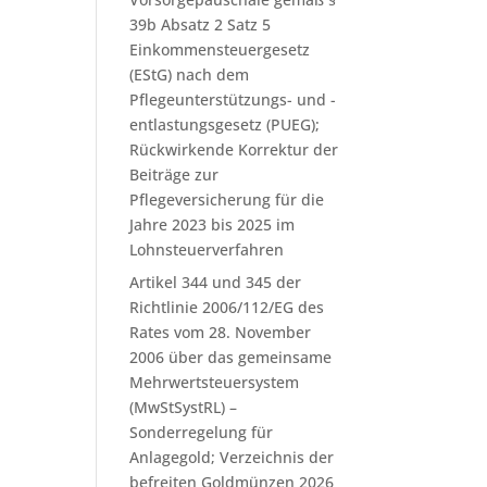
39b Absatz 2 Satz 5
Einkommensteuergesetz
(EStG) nach dem
Pflegeunterstützungs- und -
entlastungsgesetz (PUEG);
Rückwirkende Korrektur der
Beiträge zur
Pflegeversicherung für die
Jahre 2023 bis 2025 im
Lohnsteuerverfahren
Artikel 344 und 345 der
Richtlinie 2006/112/EG des
Rates vom 28. November
2006 über das gemeinsame
Mehrwertsteuersystem
(MwStSystRL) –
Sonderregelung für
Anlagegold; Verzeichnis der
befreiten Goldmünzen 2026