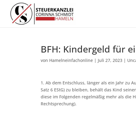
BFH: Kindergeld für e
von
Hamelneinfachonline
|
Juli 27, 2023
|
Unc
1. Ab dem Entschluss, länger als ein Jahr zu 
Satz 6 EStG) zu bleiben, behält das Kind sein
diese im Folgenden regelmäßig mehr als die Hä
Rechtsprechung).