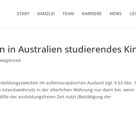
START
KANZLEI
TEAM
KARRIERE
NEWS
LE
in in Australien studierendes Ki
ategorized
Ausbildungszwecken im außereuropäischen Ausland (vgl. § 63 Abs. 
en Inlandswohnsitz in der elterlichen Wohnung nur dann bei, wenn
lfte der ausbildungsfreien Zeit nutzt (Bestätigung der