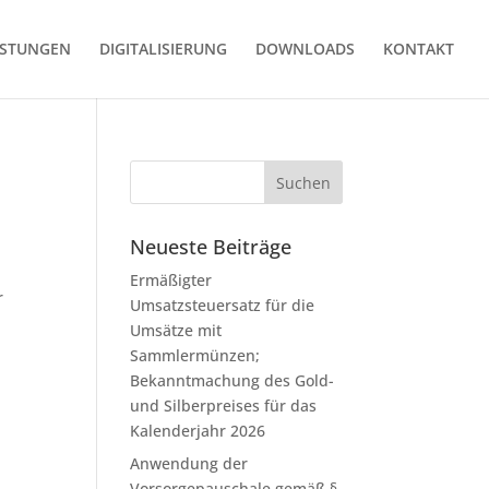
ISTUNGEN
DIGITALISIERUNG
DOWNLOADS
KONTAKT
Neueste Beiträge
Ermäßigter
r
Umsatzsteuersatz für die
Umsätze mit
Sammlermünzen;
Bekanntmachung des Gold-
und Silberpreises für das
Kalenderjahr 2026
Anwendung der
Vorsorgepauschale gemäß §