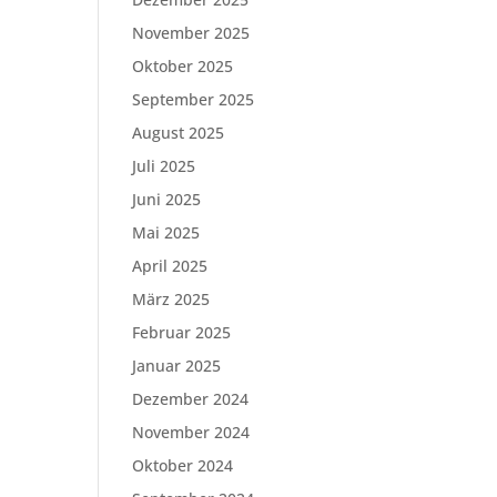
November 2025
Oktober 2025
September 2025
August 2025
Juli 2025
Juni 2025
Mai 2025
April 2025
März 2025
Februar 2025
Januar 2025
Dezember 2024
November 2024
Oktober 2024