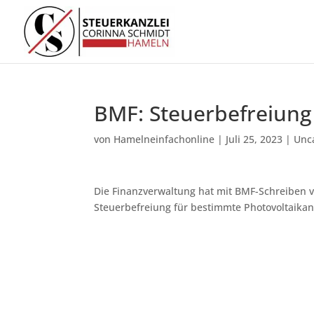
BMF: Steuerbefreiung
von
Hamelneinfachonline
|
Juli 25, 2023
|
Unc
Die Finanzverwaltung hat mit BMF-Schreiben vo
Steuerbefreiung für bestimmte Photovoltaika