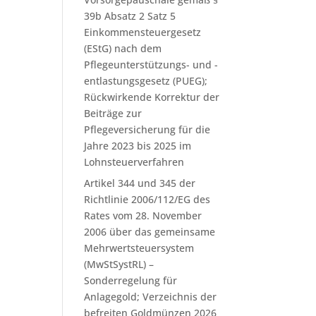
39b Absatz 2 Satz 5
Einkommensteuergesetz
(EStG) nach dem
Pflegeunterstützungs- und -
entlastungsgesetz (PUEG);
Rückwirkende Korrektur der
Beiträge zur
Pflegeversicherung für die
Jahre 2023 bis 2025 im
Lohnsteuerverfahren
Artikel 344 und 345 der
Richtlinie 2006/112/EG des
Rates vom 28. November
2006 über das gemeinsame
Mehrwertsteuersystem
(MwStSystRL) –
Sonderregelung für
Anlagegold; Verzeichnis der
befreiten Goldmünzen 2026