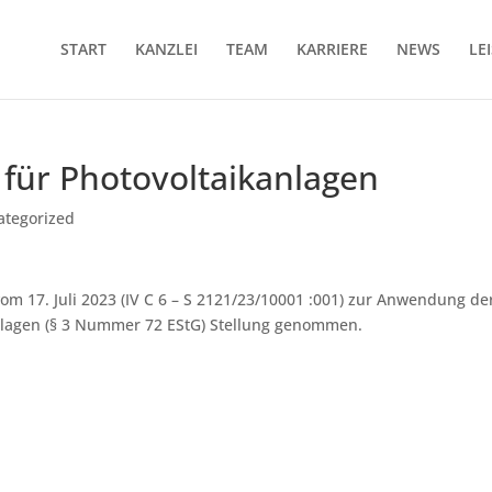
START
KANZLEI
TEAM
KARRIERE
NEWS
LE
 für Photovoltaikanlagen
ategorized
m 17. Juli 2023 (IV C 6 – S 2121/23/10001 :001) zur Anwendung de
nlagen (§ 3 Nummer 72 EStG) Stellung genommen.