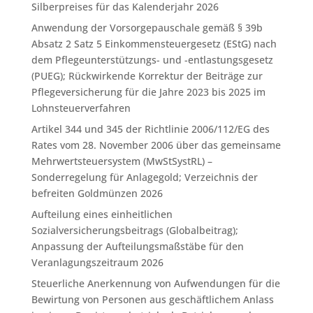
Silberpreises für das Kalenderjahr 2026
Anwendung der Vorsorgepauschale gemäß § 39b
Absatz 2 Satz 5 Einkommensteuergesetz (EStG) nach
dem Pflegeunterstützungs- und -entlastungsgesetz
(PUEG); Rückwirkende Korrektur der Beiträge zur
Pflegeversicherung für die Jahre 2023 bis 2025 im
Lohnsteuerverfahren
Artikel 344 und 345 der Richtlinie 2006/112/EG des
Rates vom 28. November 2006 über das gemeinsame
Mehrwertsteuersystem (MwStSystRL) –
Sonderregelung für Anlagegold; Verzeichnis der
befreiten Goldmünzen 2026
Aufteilung eines einheitlichen
Sozialversicherungsbeitrags (Globalbeitrag);
Anpassung der Aufteilungsmaßstäbe für den
Veranlagungszeitraum 2026
Steuerliche Anerkennung von Aufwendungen für die
Bewirtung von Personen aus geschäftlichem Anlass