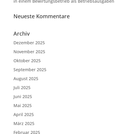
in einem Bewirtungsbetrieb als Betriebsausgaben
Neueste Kommentare
Archiv
Dezember 2025
November 2025
Oktober 2025
September 2025
August 2025
Juli 2025
Juni 2025
Mai 2025
April 2025
März 2025
Februar 2025