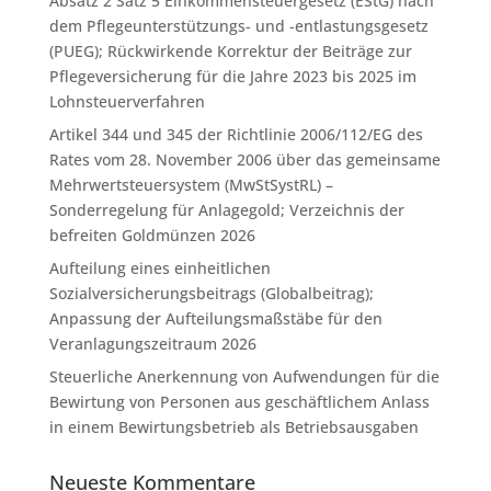
Absatz 2 Satz 5 Einkommensteuergesetz (EStG) nach
dem Pflegeunterstützungs- und -entlastungsgesetz
(PUEG); Rückwirkende Korrektur der Beiträge zur
Pflegeversicherung für die Jahre 2023 bis 2025 im
Lohnsteuerverfahren
Artikel 344 und 345 der Richtlinie 2006/112/EG des
Rates vom 28. November 2006 über das gemeinsame
Mehrwertsteuersystem (MwStSystRL) –
Sonderregelung für Anlagegold; Verzeichnis der
befreiten Goldmünzen 2026
Aufteilung eines einheitlichen
Sozialversicherungsbeitrags (Globalbeitrag);
Anpassung der Aufteilungsmaßstäbe für den
Veranlagungszeitraum 2026
Steuerliche Anerkennung von Aufwendungen für die
Bewirtung von Personen aus geschäftlichem Anlass
in einem Bewirtungsbetrieb als Betriebsausgaben
Neueste Kommentare