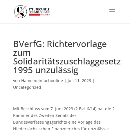
BVerfG: Richtervorlage
zum
Solidaritätszuschlaggesetz
1995 unzulässig
von
Hamelneinfachonline
|
Juli 11, 2023
|
Uncategorized
Mit Beschluss vom 7. Juni 2023 (2 BvL 6/14) hat die 2.
Kammer des Zweiten Senats des
Bundesverfassungsgerichts eine Vorlage des
Niedersächsischen Finanzgerichts für unzulässig