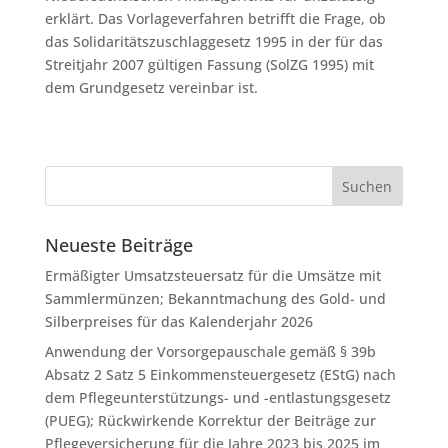
erklärt. Das Vorlageverfahren betrifft die Frage, ob
das Solidaritätszuschlaggesetz 1995 in der für das
Streitjahr 2007 gültigen Fassung (SolZG 1995) mit
dem Grundgesetz vereinbar ist.
Neueste Beiträge
Ermäßigter Umsatzsteuersatz für die Umsätze mit
Sammlermünzen; Bekanntmachung des Gold- und
Silberpreises für das Kalenderjahr 2026
Anwendung der Vorsorgepauschale gemäß § 39b
Absatz 2 Satz 5 Einkommensteuergesetz (EStG) nach
dem Pflegeunterstützungs- und -entlastungsgesetz
(PUEG); Rückwirkende Korrektur der Beiträge zur
Pflegeversicherung für die Jahre 2023 bis 2025 im