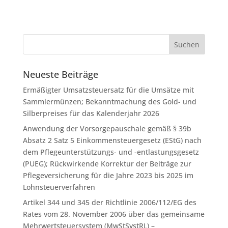
Neueste Beiträge
Ermäßigter Umsatzsteuersatz für die Umsätze mit
Sammlermünzen; Bekanntmachung des Gold- und
Silberpreises für das Kalenderjahr 2026
Anwendung der Vorsorgepauschale gemäß § 39b
Absatz 2 Satz 5 Einkommensteuergesetz (EStG) nach
dem Pflegeunterstützungs- und -entlastungsgesetz
(PUEG); Rückwirkende Korrektur der Beiträge zur
Pflegeversicherung für die Jahre 2023 bis 2025 im
Lohnsteuerverfahren
Artikel 344 und 345 der Richtlinie 2006/112/EG des
Rates vom 28. November 2006 über das gemeinsame
Mehrwertsteuersystem (MwStSystRL) –