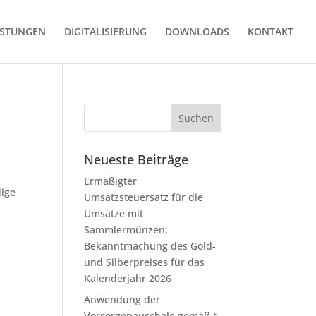
ISTUNGEN
DIGITALISIERUNG
DOWNLOADS
KONTAKT
Neueste Beiträge
Ermäßigter
dige
Umsatzsteuersatz für die
Umsätze mit
Sammlermünzen;
Bekanntmachung des Gold-
und Silberpreises für das
Kalenderjahr 2026
Anwendung der
Vorsorgepauschale gemäß §