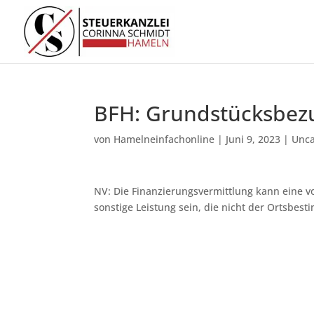
BFH: Grundstücksbezu
von
Hamelneinfachonline
|
Juni 9, 2023
|
Unca
NV: Die Finanzierungsvermittlung kann eine 
sonstige Leistung sein, die nicht der Ortsbest