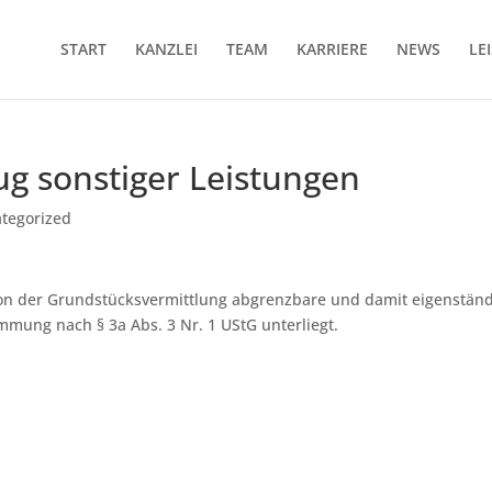
START
KANZLEI
TEAM
KARRIERE
NEWS
LE
g sonstiger Leistungen
tegorized
von der Grundstücksvermittlung abgrenzbare und damit eigenstän
immung nach § 3a Abs. 3 Nr. 1 UStG unterliegt.