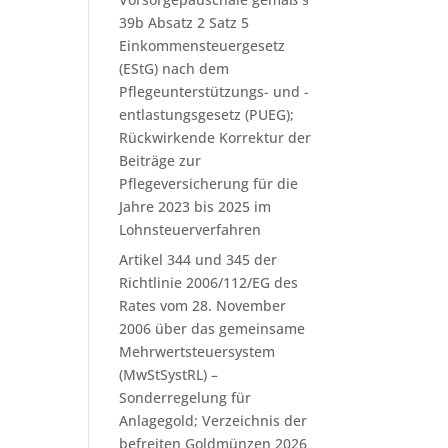
39b Absatz 2 Satz 5
Einkommensteuergesetz
(EStG) nach dem
Pflegeunterstützungs- und -
entlastungsgesetz (PUEG);
Rückwirkende Korrektur der
Beiträge zur
Pflegeversicherung für die
Jahre 2023 bis 2025 im
Lohnsteuerverfahren
Artikel 344 und 345 der
Richtlinie 2006/112/EG des
Rates vom 28. November
2006 über das gemeinsame
Mehrwertsteuersystem
(MwStSystRL) –
Sonderregelung für
Anlagegold; Verzeichnis der
befreiten Goldmünzen 2026