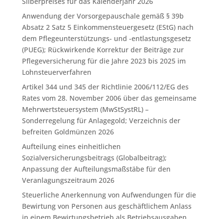
Silberpreises für das Kalenderjahr 2026
Anwendung der Vorsorgepauschale gemäß § 39b
Absatz 2 Satz 5 Einkommensteuergesetz (EStG) nach
dem Pflegeunterstützungs- und -entlastungsgesetz
(PUEG); Rückwirkende Korrektur der Beiträge zur
Pflegeversicherung für die Jahre 2023 bis 2025 im
Lohnsteuerverfahren
Artikel 344 und 345 der Richtlinie 2006/112/EG des
Rates vom 28. November 2006 über das gemeinsame
Mehrwertsteuersystem (MwStSystRL) –
Sonderregelung für Anlagegold; Verzeichnis der
befreiten Goldmünzen 2026
Aufteilung eines einheitlichen
Sozialversicherungsbeitrags (Globalbeitrag);
Anpassung der Aufteilungsmaßstäbe für den
Veranlagungszeitraum 2026
Steuerliche Anerkennung von Aufwendungen für die
Bewirtung von Personen aus geschäftlichem Anlass
in einem Bewirtungsbetrieb als Betriebsausgaben