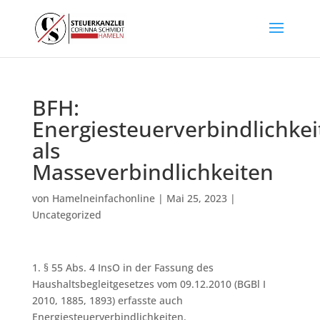
BFH:
Energiesteuerverbindlichkei
als
Masseverbindlichkeiten
von
Hamelneinfachonline
|
Mai 25, 2023
|
Uncategorized
1. § 55 Abs. 4 InsO in der Fassung des
Haushaltsbegleitgesetzes vom 09.12.2010 (BGBl I
2010, 1885, 1893) erfasste auch
Energiesteuerverbindlichkeiten.