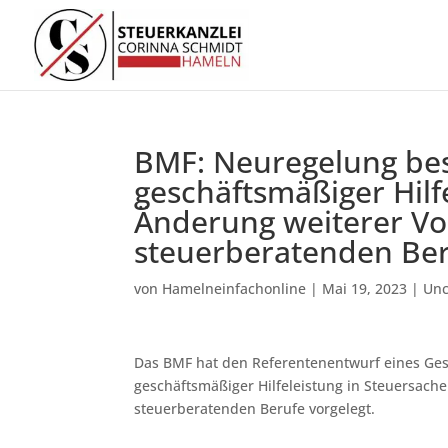
BMF: Neuregelung bes
geschäftsmäßiger Hilf
Änderung weiterer Vor
steuerberatenden Be
von
Hamelneinfachonline
|
Mai 19, 2023
|
Unc
Das BMF hat den Referentenentwurf eines Ges
geschäftsmäßiger Hilfeleistung in Steuersach
steuerberatenden Berufe vorgelegt.