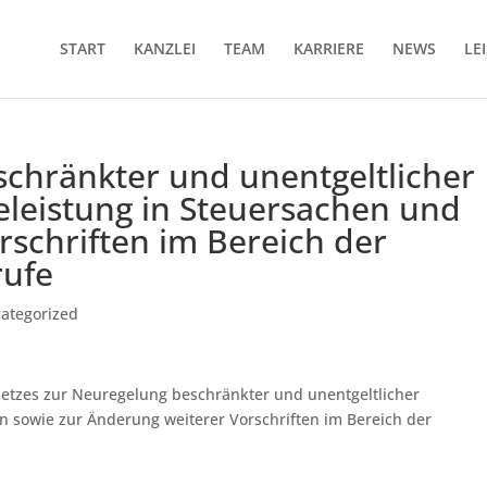
START
KANZLEI
TEAM
KARRIERE
NEWS
LE
chränkter und unentgeltlicher
eleistung in Steuersachen und
schriften im Bereich der
rufe
ategorized
etzes zur Neuregelung beschränkter und unentgeltlicher
en sowie zur Änderung weiterer Vorschriften im Bereich der