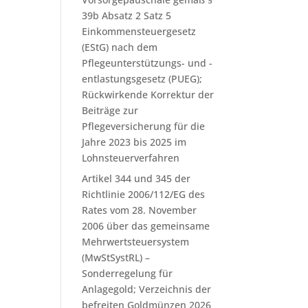
39b Absatz 2 Satz 5
Einkommensteuergesetz
(EStG) nach dem
Pflegeunterstützungs- und -
entlastungsgesetz (PUEG);
Rückwirkende Korrektur der
Beiträge zur
Pflegeversicherung für die
Jahre 2023 bis 2025 im
Lohnsteuerverfahren
Artikel 344 und 345 der
Richtlinie 2006/112/EG des
Rates vom 28. November
2006 über das gemeinsame
Mehrwertsteuersystem
(MwStSystRL) –
Sonderregelung für
Anlagegold; Verzeichnis der
befreiten Goldmünzen 2026