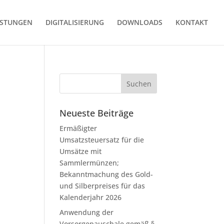
ISTUNGEN
DIGITALISIERUNG
DOWNLOADS
KONTAKT
Neueste Beiträge
Ermäßigter
Umsatzsteuersatz für die
Umsätze mit
Sammlermünzen;
Bekanntmachung des Gold-
und Silberpreises für das
Kalenderjahr 2026
Anwendung der
Vorsorgepauschale gemäß §