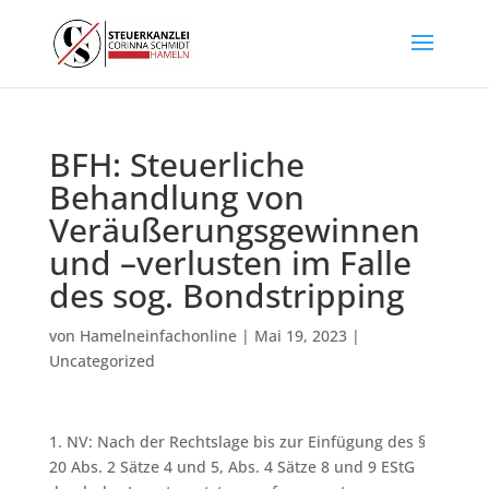
BFH: Steuerliche
Behandlung von
Veräußerungsgewinnen
und –verlusten im Falle
des sog. Bondstripping
von
Hamelneinfachonline
|
Mai 19, 2023
|
Uncategorized
1. NV: Nach der Rechtslage bis zur Einfügung des §
20 Abs. 2 Sätze 4 und 5, Abs. 4 Sätze 8 und 9 EStG