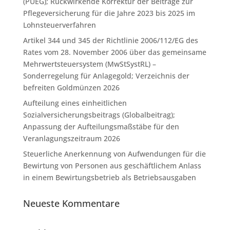
(PUEG); Rückwirkende Korrektur der Beiträge zur
Pflegeversicherung für die Jahre 2023 bis 2025 im
Lohnsteuerverfahren
Artikel 344 und 345 der Richtlinie 2006/112/EG des
Rates vom 28. November 2006 über das gemeinsame
Mehrwertsteuersystem (MwStSystRL) –
Sonderregelung für Anlagegold; Verzeichnis der
befreiten Goldmünzen 2026
Aufteilung eines einheitlichen
Sozialversicherungsbeitrags (Globalbeitrag);
Anpassung der Aufteilungsmaßstäbe für den
Veranlagungszeitraum 2026
Steuerliche Anerkennung von Aufwendungen für die
Bewirtung von Personen aus geschäftlichem Anlass
in einem Bewirtungsbetrieb als Betriebsausgaben
Neueste Kommentare