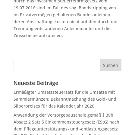
durch das Investmentsteuerreformgesetz vom
19.07.2016 sind im Fall des sog. Bondstripping von
im Privatvermögen gehaltenen Bundesanleihen
deren Anschaffungskosten nicht auf den durch die
Trennung entstandenen Anleihemantel und die
Zinsscheine aufzuteilen.
Neueste Beiträge
Ermäßigter Umsatzsteuersatz für die Umsätze mit
Sammlermünzen; Bekanntmachung des Gold- und
Silberpreises für das Kalenderjahr 2026
Anwendung der Vorsorgepauschale gemäß § 39b
Absatz 2 Satz 5 Einkommensteuergesetz (EStG) nach
dem Pflegeunterstützungs- und -entlastungsgesetz