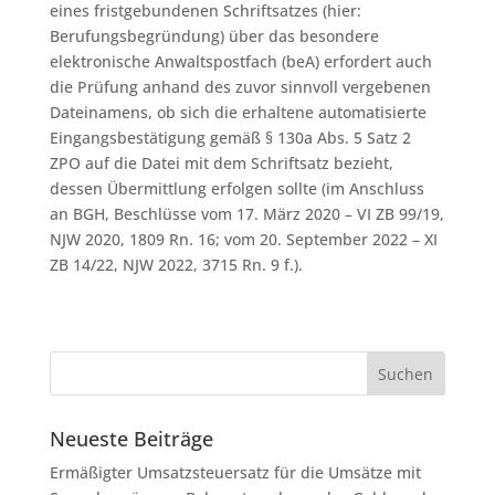
eines fristgebundenen Schriftsatzes (hier:
Berufungsbegründung) über das besondere
elektronische Anwaltspostfach (beA) erfordert auch
die Prüfung anhand des zuvor sinnvoll vergebenen
Dateinamens, ob sich die erhaltene automatisierte
Eingangsbestätigung gemäß § 130a Abs. 5 Satz 2
ZPO auf die Datei mit dem Schriftsatz bezieht,
dessen Übermittlung erfolgen sollte (im Anschluss
an BGH, Beschlüsse vom 17. März 2020 – VI ZB 99/19,
NJW 2020, 1809 Rn. 16; vom 20. September 2022 – XI
ZB 14/22, NJW 2022, 3715 Rn. 9 f.).
Neueste Beiträge
Ermäßigter Umsatzsteuersatz für die Umsätze mit