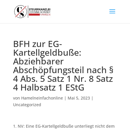
BFH zur EG-
Kartellgeldbuße:
Abziehbarer
Abschöpfungsteil nach §
4 Abs. 5 Satz 1 Nr. 8 Satz
4 Halbsatz 1 EStG
von
Hamelneinfachonline
|
Mai 5, 2023
|
Uncategorized
1. NV: Eine EG-Kartellgeldbuße unterliegt nicht dem