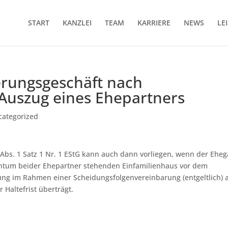
START
KANZLEI
TEAM
KARRIERE
NEWS
LE
erungsgeschäft nach
Auszug eines Ehepartners
categorized
23 Abs. 1 Satz 1 Nr. 1 EStG kann auch dann vorliegen, wenn der Eheg
entum beider Ehepartner stehenden Einfamilienhaus vor dem
ng im Rahmen einer Scheidungsfolgenvereinbarung (entgeltlich) 
Haltefrist überträgt.