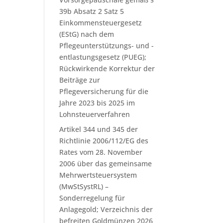
39b Absatz 2 Satz 5
Einkommensteuergesetz
(EStG) nach dem
Pflegeunterstützungs- und -
entlastungsgesetz (PUEG);
Rückwirkende Korrektur der
Beiträge zur
Pflegeversicherung für die
Jahre 2023 bis 2025 im
Lohnsteuerverfahren
Artikel 344 und 345 der
Richtlinie 2006/112/EG des
Rates vom 28. November
2006 über das gemeinsame
Mehrwertsteuersystem
(MwStSystRL) –
Sonderregelung für
Anlagegold; Verzeichnis der
befreiten Goldmünzen 2026