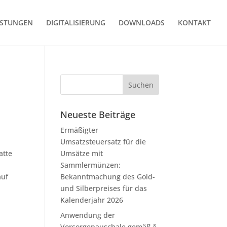
ISTUNGEN
DIGITALISIERUNG
DOWNLOADS
KONTAKT
Neueste Beiträge
Ermäßigter
Umsatzsteuersatz für die
atte
Umsätze mit
Sammlermünzen;
auf
Bekanntmachung des Gold-
und Silberpreises für das
Kalenderjahr 2026
Anwendung der
Vorsorgepauschale gemäß §