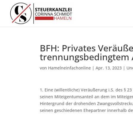
BFH: Privates Veräuß
trennungsbedingtem 
von
Hamelneinfachonline
|
Apr. 13, 2023
|
Un
1. Eine (willentliche) Veräußerung i.S. des § 
seinen Miteigentumsanteil an dem im Miteig
Hintergrund der drohenden Zwangsvollstrecku
seinen geschiedenen Ehepartner innerhalb der 