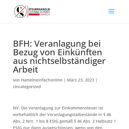
BFH: Veranlagung bei
Bezug von Einkünften
aus nichtselbständiger
Arbeit
von
Hamelneinfachonline
|
März 23, 2023
|
Uncategorized
NV: Die Veranlagung zur Einkommensteuer ist
vorbehaltlich der Veranlagungstatbestände in § 46
Abs. 2 Nrn. 1 bis 8 EStG gemäß § 46 Abs. 2 Halbsatz 1
EStG nur dann ausgeschlossen, wenn von den