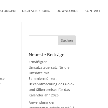
ISTUNGEN
DIGITALISIERUNG
DOWNLOADS
KONTAKT
Neueste Beiträge
Ermäßigter
Umsatzsteuersatz für die
Umsätze mit
ese
Sammlermünzen;
r
Bekanntmachung des Gold-
und Silberpreises für das
Kalenderjahr 2026
Anwendung der
Vorsorgepauschale gemäß §