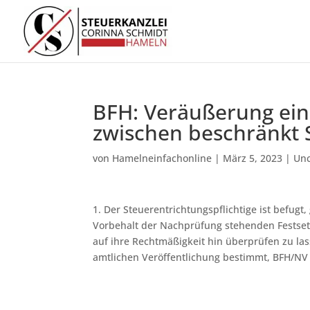
BFH: Veräußerung ei
zwischen beschränkt S
von
Hamelneinfachonline
|
März 5, 2023
|
Unc
1. Der Steuerentrichtungspflichtige ist befu
Vorbehalt der Nachprüfung stehenden Festsetz
auf ihre Rechtmäßigkeit hin überprüfen zu las
amtlichen Veröffentlichung bestimmt, BFH/NV 2