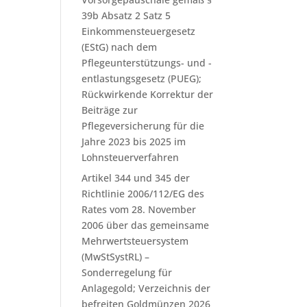
39b Absatz 2 Satz 5
Einkommensteuergesetz
(EStG) nach dem
Pflegeunterstützungs- und -
entlastungsgesetz (PUEG);
Rückwirkende Korrektur der
Beiträge zur
Pflegeversicherung für die
Jahre 2023 bis 2025 im
Lohnsteuerverfahren
Artikel 344 und 345 der
Richtlinie 2006/112/EG des
Rates vom 28. November
2006 über das gemeinsame
Mehrwertsteuersystem
(MwStSystRL) –
Sonderregelung für
Anlagegold; Verzeichnis der
befreiten Goldmünzen 2026