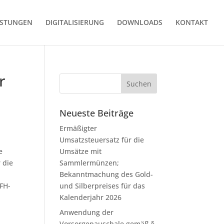
ISTUNGEN
DIGITALISIERUNG
DOWNLOADS
KONTAKT
r
Neueste Beiträge
Ermäßigter
Umsatzsteuersatz für die
e
Umsätze mit
 die
Sammlermünzen;
Bekanntmachung des Gold-
FH-
und Silberpreises für das
Kalenderjahr 2026
Anwendung der
Vorsorgepauschale gemäß §