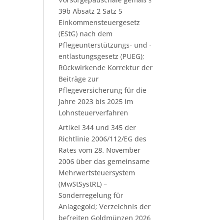
39b Absatz 2 Satz 5
Einkommensteuergesetz
(EStG) nach dem
Pflegeunterstützungs- und -
entlastungsgesetz (PUEG);
Rückwirkende Korrektur der
Beiträge zur
Pflegeversicherung für die
Jahre 2023 bis 2025 im
Lohnsteuerverfahren
Artikel 344 und 345 der
Richtlinie 2006/112/EG des
Rates vom 28. November
2006 über das gemeinsame
Mehrwertsteuersystem
(MwStSystRL) –
Sonderregelung für
Anlagegold; Verzeichnis der
befreiten Goldmünzen 2026