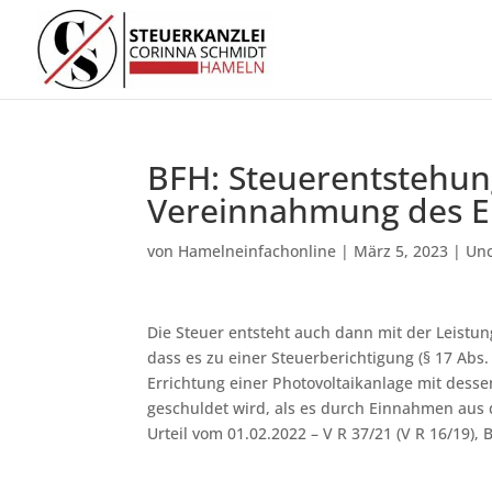
BFH: Steuerentstehung
Vereinnahmung des E
von
Hamelneinfachonline
|
März 5, 2023
|
Unc
Die Steuer entsteht auch dann mit der Leistun
dass es zu einer Steuerberichtigung (§ 17 Abs
Errichtung einer Photovoltaikanlage mit dessen
geschuldet wird, als es durch Einnahmen aus
Urteil vom 01.02.2022 – V R 37/21 (V R 16/19), 