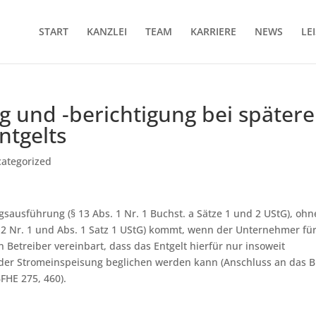
START
KANZLEI
TEAM
KARRIERE
NEWS
LE
 und -berichtigung bei spätere
ntgelts
ategorized
gsausführung (§ 13 Abs. 1 Nr. 1 Buchst. a Sätze 1 und 2 UStG), ohn
. 2 Nr. 1 und Abs. 1 Satz 1 UStG) kommt, wenn der Unternehmer für
 Betreiber vereinbart, dass das Entgelt hierfür nur insoweit
 der Stromeinspeisung beglichen werden kann (Anschluss an das B
BFHE 275, 460).