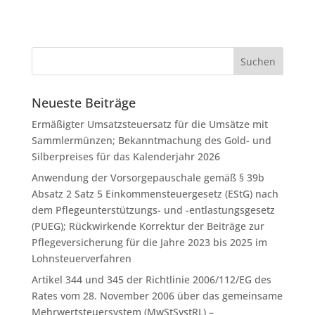
Neueste Beiträge
Ermäßigter Umsatzsteuersatz für die Umsätze mit
Sammlermünzen; Bekanntmachung des Gold- und
Silberpreises für das Kalenderjahr 2026
Anwendung der Vorsorgepauschale gemäß § 39b
Absatz 2 Satz 5 Einkommensteuergesetz (EStG) nach
dem Pflegeunterstützungs- und -entlastungsgesetz
(PUEG); Rückwirkende Korrektur der Beiträge zur
Pflegeversicherung für die Jahre 2023 bis 2025 im
Lohnsteuerverfahren
Artikel 344 und 345 der Richtlinie 2006/112/EG des
Rates vom 28. November 2006 über das gemeinsame
Mehrwertsteuersystem (MwStSystRL) –