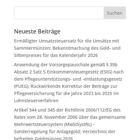
Neueste Beiträge
Ermäßigter Umsatzsteuersatz für die Umsätze mit
Sammlermünzen; Bekanntmachung des Gold- und
Silberpreises für das Kalenderjahr 2026
Anwendung der Vorsorgepauschale gemäß § 39b
Absatz 2 Satz 5 Einkommensteuergesetz (EStG) nach
dem Pflegeunterstützungs- und -entlastungsgesetz
(PUEG); Rückwirkende Korrektur der Beiträge zur
Pflegeversicherung für die Jahre 2023 bis 2025 im
Lohnsteuerverfahren
Artikel 344 und 345 der Richtlinie 2006/112/EG des
Rates vom 28. November 2006 über das gemeinsame
Mehrwertsteuersystem (MwStSystRL) –
Sonderregelung für Anlagegold; Verzeichnis der
befreiten Goldmünzen 2026