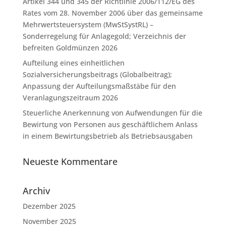
Artikel 344 und 345 der Richtlinie 2006/112/EG des
Rates vom 28. November 2006 über das gemeinsame
Mehrwertsteuersystem (MwStSystRL) –
Sonderregelung für Anlagegold; Verzeichnis der
befreiten Goldmünzen 2026
Aufteilung eines einheitlichen
Sozialversicherungsbeitrags (Globalbeitrag);
Anpassung der Aufteilungsmaßstäbe für den
Veranlagungszeitraum 2026
Steuerliche Anerkennung von Aufwendungen für die
Bewirtung von Personen aus geschäftlichem Anlass
in einem Bewirtungsbetrieb als Betriebsausgaben
Neueste Kommentare
Archiv
Dezember 2025
November 2025