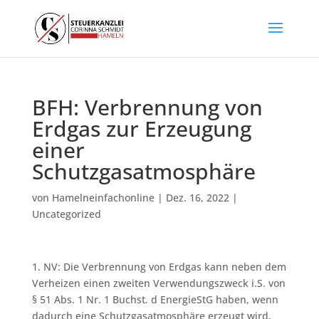
BFH: Verbrennung von
Erdgas zur Erzeugung
einer
Schutzgasatmosphäre
von
Hamelneinfachonline
|
Dez. 16, 2022
|
Uncategorized
1. NV: Die Verbrennung von Erdgas kann neben dem
Verheizen einen zweiten Verwendungszweck i.S. von
§ 51 Abs. 1 Nr. 1 Buchst. d EnergieStG haben, wenn
dadurch eine Schutzgasatmosphäre erzeugt wird,