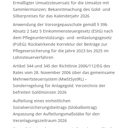
Ermäßigter Umsatzsteuersatz für die Umsätze mit
Sammlermünzen; Bekanntmachung des Gold- und
Silberpreises für das Kalenderjahr 2026
Anwendung der Vorsorgepauschale gemäß § 39b
Absatz 2 Satz 5 Einkommensteuergesetz (EStG) nach
dem Pflegeunterstützungs- und -entlastungsgesetz
(PUEG); Rückwirkende Korrektur der Beiträge zur
Pflegeversicherung für die Jahre 2023 bis 2025 im
Lohnsteuerverfahren
Artikel 344 und 345 der Richtlinie 2006/112/EG des
Rates vom 28. November 2006 über das gemeinsame
Mehrwertsteuersystem (MwStSystRL) –
Sonderregelung für Anlagegold; Verzeichnis der
befreiten Goldmünzen 2026
Aufteilung eines einheitlichen
Sozialversicherungsbeitrags (Globalbeitrag);
Anpassung der Aufteilungsmaßstäbe für den
Veranlagungszeitraum 2026