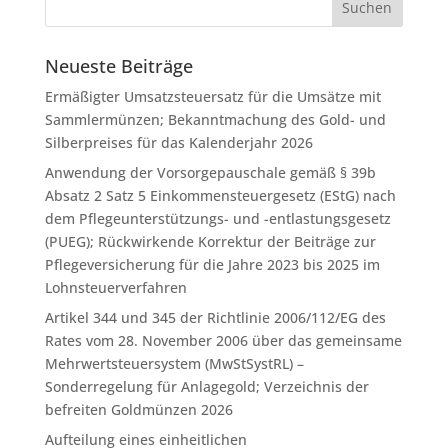
Neueste Beiträge
Ermäßigter Umsatzsteuersatz für die Umsätze mit
Sammlermünzen; Bekanntmachung des Gold- und
Silberpreises für das Kalenderjahr 2026
Anwendung der Vorsorgepauschale gemäß § 39b
Absatz 2 Satz 5 Einkommensteuergesetz (EStG) nach
dem Pflegeunterstützungs- und -entlastungsgesetz
(PUEG); Rückwirkende Korrektur der Beiträge zur
Pflegeversicherung für die Jahre 2023 bis 2025 im
Lohnsteuerverfahren
Artikel 344 und 345 der Richtlinie 2006/112/EG des
Rates vom 28. November 2006 über das gemeinsame
Mehrwertsteuersystem (MwStSystRL) –
Sonderregelung für Anlagegold; Verzeichnis der
befreiten Goldmünzen 2026
Aufteilung eines einheitlichen