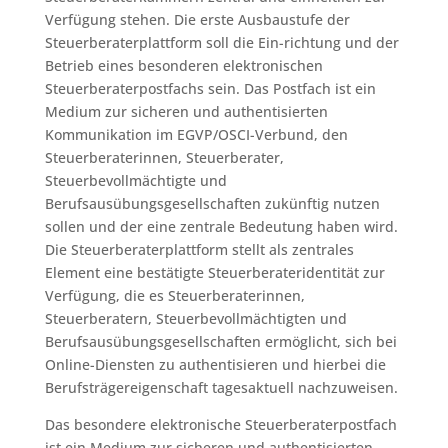
Verfügung stehen. Die erste Ausbaustufe der
Steuerberaterplattform soll die Ein-richtung und der
Betrieb eines besonderen elektronischen
Steuerberaterpostfachs sein. Das Postfach ist ein
Medium zur sicheren und authentisierten
Kommunikation im EGVP/OSCI-Verbund, den
Steuerberaterinnen, Steuerberater,
Steuerbevollmächtigte und
Berufsausübungsgesellschaften zukünftig nutzen
sollen und der eine zentrale Bedeutung haben wird.
Die Steuerberaterplattform stellt als zentrales
Element eine bestätigte Steuerberateridentität zur
Verfügung, die es Steuerberaterinnen,
Steuerberatern, Steuerbevollmächtigten und
Berufsausübungsgesellschaften ermöglicht, sich bei
Online-Diensten zu authentisieren und hierbei die
Berufsträgereigenschaft tagesaktuell nachzuweisen.
Das besondere elektronische Steuerberaterpostfach
ist ein Medium zur sicheren und authentisierten