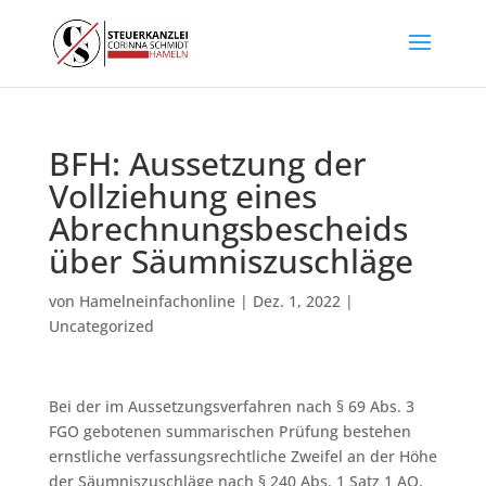
BFH: Aussetzung der
Vollziehung eines
Abrechnungsbescheids
über Säumniszuschläge
von
Hamelneinfachonline
|
Dez. 1, 2022
|
Uncategorized
Bei der im Aussetzungsverfahren nach § 69 Abs. 3
FGO gebotenen summarischen Prüfung bestehen
ernstliche verfassungsrechtliche Zweifel an der Höhe
der Säumniszuschläge nach § 240 Abs. 1 Satz 1 AO,