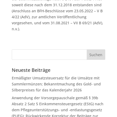
soweit diese nach dem 31.12.2018 entstanden sind
(Anschluss an BFH-Beschlüsse vom 23.05.2022 – V B
4/22 (AdV), zur amtlichen Veröffentlichung
vorgesehen, und vom 31.08.2021 – VII B 69/21 (AdV),
n.v.).
Neueste Beiträge
Ermäßigter Umsatzsteuersatz für die Umsätze mit
Sammlermünzen; Bekanntmachung des Gold- und
Silberpreises für das Kalenderjahr 2026
Anwendung der Vorsorgepauschale gemäß § 39b
Absatz 2 Satz 5 Einkommensteuergesetz (EStG) nach
dem Pflegeunterstützungs- und -entlastungsgesetz
(PUEG); Rückwirkende Korrektur der Beiträge zur