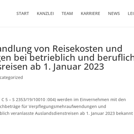
START
KANZLEI
TEAM
KARRIERE
NEWS
LE
andlung von Reisekosten und
n bei betrieblich und beruflic
reisen ab 1. Januar 2023
categorized
 C 5 – S 2353/19/10010 :004) werden im Einver­nehmen mit den
uschbeträge für Verpflegungsmehraufwendungen und
blich veranlasste Auslandsdienstreisen ab 1. Januar 2023 bekannt