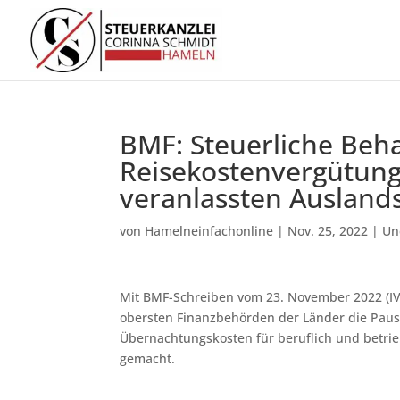
BMF: Steuerliche Beh
Reisekostenvergütunge
veranlassten Auslands
von
Hamelneinfachonline
|
Nov. 25, 2022
|
Un
Mit BMF-Schreiben vom 23. November 2022 (IV
obersten Finanzbehörden der Länder die Pa
Übernachtungskosten für beruflich und betrie
gemacht.