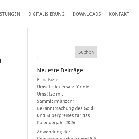
ISTUNGEN
DIGITALISIERUNG
DOWNLOADS
KONTAKT
h
Neueste Beiträge
Ermäßigter
Umsatzsteuersatz für die
Umsätze mit
Sammlermünzen;
Bekanntmachung des Gold-
und Silberpreises für das
Kalenderjahr 2026
Anwendung der
Vorsorgepauschale gemäß §