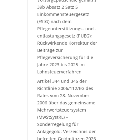
39b Absatz 2 Satz 5
Einkommensteuergesetz
(EStG) nach dem
Pflegeunterstützungs- und -
entlastungsgesetz (PUEG);
Rückwirkende Korrektur der
Beiträge zur
Pflegeversicherung für die
Jahre 2023 bis 2025 im
Lohnsteuerverfahren
Artikel 344 und 345 der
Richtlinie 2006/112/EG des
Rates vom 28. November
2006 über das gemeinsame
Mehrwertsteuersystem
(MwStSystRL) –
Sonderregelung für
Anlagegold; Verzeichnis der
befreiten Goldmünzen 2026