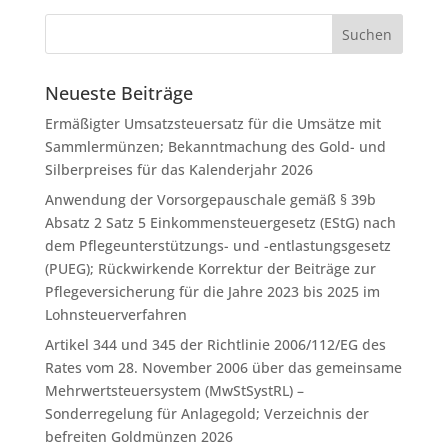
Neueste Beiträge
Ermäßigter Umsatzsteuersatz für die Umsätze mit
Sammlermünzen; Bekanntmachung des Gold- und
Silberpreises für das Kalenderjahr 2026
Anwendung der Vorsorgepauschale gemäß § 39b
Absatz 2 Satz 5 Einkommensteuergesetz (EStG) nach
dem Pflegeunterstützungs- und -entlastungsgesetz
(PUEG); Rückwirkende Korrektur der Beiträge zur
Pflegeversicherung für die Jahre 2023 bis 2025 im
Lohnsteuerverfahren
Artikel 344 und 345 der Richtlinie 2006/112/EG des
Rates vom 28. November 2006 über das gemeinsame
Mehrwertsteuersystem (MwStSystRL) –
Sonderregelung für Anlagegold; Verzeichnis der
befreiten Goldmünzen 2026