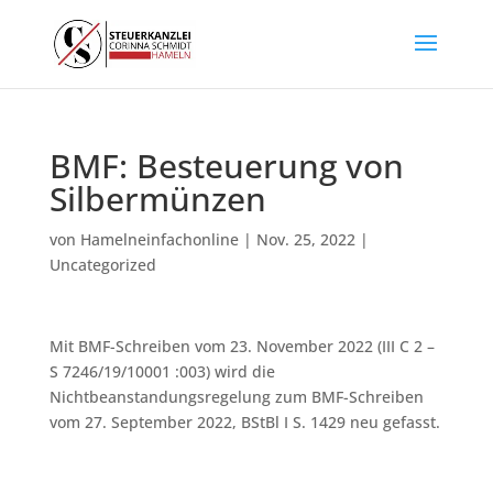
BMF: Besteuerung von
Silbermünzen
von
Hamelneinfachonline
|
Nov. 25, 2022
|
Uncategorized
Mit BMF-Schreiben vom 23. November 2022 (III C 2 –
S 7246/19/10001 :003) wird die
Nichtbeanstandungsregelung zum BMF-Schreiben
vom 27. September 2022, BStBl I S. 1429 neu gefasst.