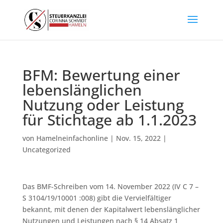
BFM: Bewertung einer
lebenslänglichen
Nutzung oder Leistung
für Stichtage ab 1.1.2023
von
Hamelneinfachonline
|
Nov. 15, 2022
|
Uncategorized
Das BMF-Schreiben vom 14. November 2022 (IV C 7 –
S 3104/19/10001 :008) gibt die Vervielfältiger
bekannt, mit denen der Kapitalwert lebenslänglicher
Nutzungen und Leistungen nach § 14 Absatz 1