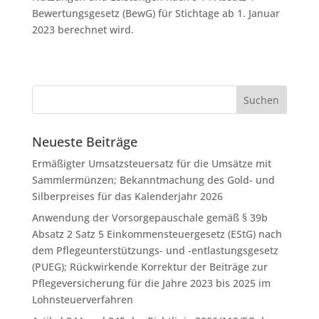
Bewertungsgesetz (BewG) für Stichtage ab 1. Januar
2023 berechnet wird.
Neueste Beiträge
Ermäßigter Umsatzsteuersatz für die Umsätze mit
Sammlermünzen; Bekanntmachung des Gold- und
Silberpreises für das Kalenderjahr 2026
Anwendung der Vorsorgepauschale gemäß § 39b
Absatz 2 Satz 5 Einkommensteuergesetz (EStG) nach
dem Pflegeunterstützungs- und -entlastungsgesetz
(PUEG); Rückwirkende Korrektur der Beiträge zur
Pflegeversicherung für die Jahre 2023 bis 2025 im
Lohnsteuerverfahren