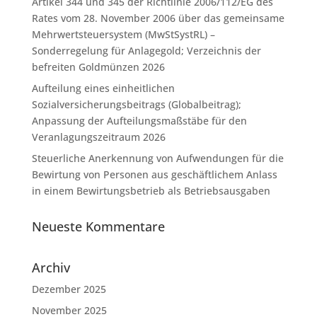
Artikel 344 und 345 der Richtlinie 2006/112/EG des
Rates vom 28. November 2006 über das gemeinsame
Mehrwertsteuersystem (MwStSystRL) –
Sonderregelung für Anlagegold; Verzeichnis der
befreiten Goldmünzen 2026
Aufteilung eines einheitlichen
Sozialversicherungsbeitrags (Globalbeitrag);
Anpassung der Aufteilungsmaßstäbe für den
Veranlagungszeitraum 2026
Steuerliche Anerkennung von Aufwendungen für die
Bewirtung von Personen aus geschäftlichem Anlass
in einem Bewirtungsbetrieb als Betriebsausgaben
Neueste Kommentare
Archiv
Dezember 2025
November 2025