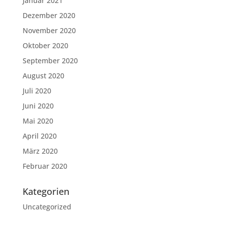
Januar 2021
Dezember 2020
November 2020
Oktober 2020
September 2020
August 2020
Juli 2020
Juni 2020
Mai 2020
April 2020
März 2020
Februar 2020
Kategorien
Uncategorized