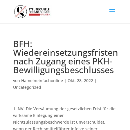
BFH:
Wiedereinsetzungsfristen
nach Zugang eines PKH-
Bewilligungsbeschlusses
von
Hamelneinfachonline
|
Okt. 28, 2022
|
Uncategorized
1. NV: Die Versäumung der gesetzlichen Frist für die
wirksame Einlegung einer
Nichtzulassungsbeschwerde ist unverschuldet,
wenn der Rechtsmittelführer infolge seiner