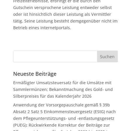
Freizeiterlebnisse, erbringt er die durch den
Gutschein versprochene Leistung entweder selbst
oder ist hinsichtlich dieser Leistung als Vermittler
tätig. Seine Leistung besteht demgegenüber nicht im
Betrieb eines Internetportals.
Neueste Beiträge
Ermäßigter Umsatzsteuersatz für die Umsätze mit
Sammlermünzen; Bekanntmachung des Gold- und
Silberpreises für das Kalenderjahr 2026
Anwendung der Vorsorgepauschale gemäß § 39b
Absatz 2 Satz 5 Einkommensteuergesetz (EStG) nach
dem Pflegeunterstützungs- und -entlastungsgesetz
(PUEG); Rückwirkende Korrektur der Beiträge zur