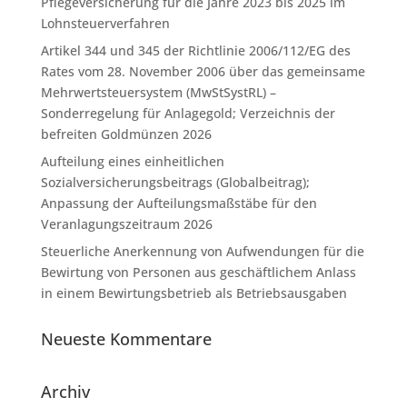
Pflegeversicherung für die Jahre 2023 bis 2025 im
Lohnsteuerverfahren
Artikel 344 und 345 der Richtlinie 2006/112/EG des
Rates vom 28. November 2006 über das gemeinsame
Mehrwertsteuersystem (MwStSystRL) –
Sonderregelung für Anlagegold; Verzeichnis der
befreiten Goldmünzen 2026
Aufteilung eines einheitlichen
Sozialversicherungsbeitrags (Globalbeitrag);
Anpassung der Aufteilungsmaßstäbe für den
Veranlagungszeitraum 2026
Steuerliche Anerkennung von Aufwendungen für die
Bewirtung von Personen aus geschäftlichem Anlass
in einem Bewirtungsbetrieb als Betriebsausgaben
Neueste Kommentare
Archiv