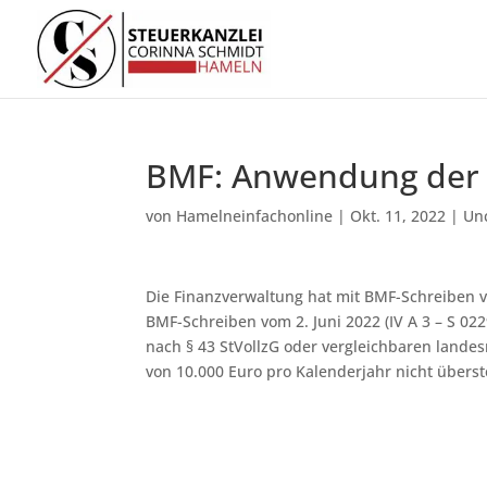
BMF: Anwendung der 
von
Hamelneinfachonline
|
Okt. 11, 2022
|
Un
Die Finanzverwaltung hat mit BMF-Schreiben v
BMF-Schreiben vom 2. Juni 2022 (IV A 3 – S 02
nach § 43 StVollzG oder vergleichbaren lande
von 10.000 Euro pro Kalenderjahr nicht überst