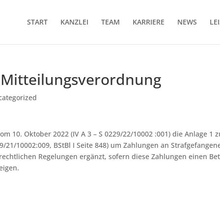
START
KANZLEI
TEAM
KARRIERE
NEWS
LE
Mitteilungsverordnung
categorized
om 10. Oktober 2022 (IV A 3 – S 0229/22/10002 :001) die Anlage 1 
29/21/10002:009, BStBl I Seite 848) um Zahlungen an Strafgefangen
srechtlichen Regelungen ergänzt, sofern diese Zahlungen einen Be
eigen.