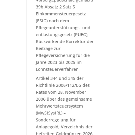
39b Absatz 2 Satz 5
Einkommensteuergesetz
(EStG) nach dem
Pflegeunterstützungs- und -
entlastungsgesetz (PUEG);
Rückwirkende Korrektur der
Beiträge zur
Pflegeversicherung für die
Jahre 2023 bis 2025 im
Lohnsteuerverfahren
Artikel 344 und 345 der
Richtlinie 2006/112/EG des
Rates vom 28. November
2006 über das gemeinsame
Mehrwertsteuersystem
(MwStSystRL) –
Sonderregelung für
Anlagegold; Verzeichnis der
befreiten Goldmünzen 2026