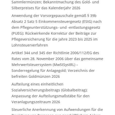
Sammlermünzen; Bekanntmachung des Gold- und
Silberpreises für das Kalenderjahr 2026
Anwendung der Vorsorgepauschale gemäß § 39b
Absatz 2 Satz 5 Einkommensteuergesetz (EStG) nach
dem Pflegeunterstützungs- und -entlastungsgesetz
(PUEG); Rückwirkende Korrektur der Beiträge zur
Pflegeversicherung für die Jahre 2023 bis 2025 im
Lohnsteuerverfahren
Artikel 344 und 345 der Richtlinie 2006/112/EG des
Rates vom 28. November 2006 über das gemeinsame
Mehrwertsteuersystem (MwStSystRL) –
Sonderregelung für Anlagegold; Verzeichnis der
befreiten Goldmünzen 2026
Aufteilung eines einheitlichen
Sozialversicherungsbeitrags (Globalbeitrag);
Anpassung der Aufteilungsmaßstäbe für den
Veranlagungszeitraum 2026
Steuerliche Anerkennung von Aufwendungen für die