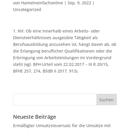
von
Hamelneinfachonline
|
Sep. 9, 2022
|
Uncategorized
1. NV: Ob eine innerhalb eines Arbeits- oder
Dienstverhältnisses ausgeübte Tätigkeit als
Berufsausbildung anzusehen ist, hängt davon ab, ob
die Erlangung beruflicher Qualifikationen oder die
Erbringung von Arbeitsleistungen im Vordergrund
steht (vgl. BFH-Urteil vom 22.02.2017 – III R 20/15,
BFHE 257, 274, BStBl II 2017, 913).
Neueste Beiträge
Ermäßigter Umsatzsteuersatz für die Umsätze mit