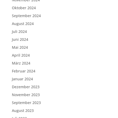
Oktober 2024
September 2024
August 2024
Juli 2024
Juni 2024
Mai 2024
April 2024
März 2024
Februar 2024
Januar 2024
Dezember 2023
November 2023
September 2023
August 2023