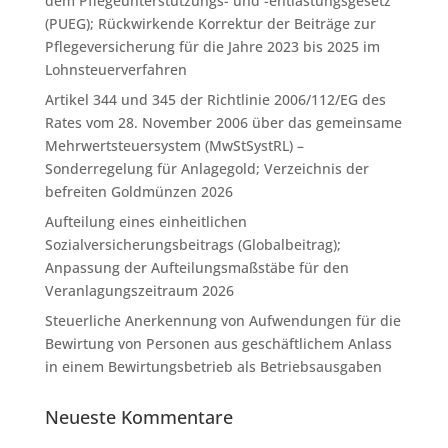
dem Pflegeunterstützungs- und -entlastungsgesetz
(PUEG); Rückwirkende Korrektur der Beiträge zur
Pflegeversicherung für die Jahre 2023 bis 2025 im
Lohnsteuerverfahren
Artikel 344 und 345 der Richtlinie 2006/112/EG des
Rates vom 28. November 2006 über das gemeinsame
Mehrwertsteuersystem (MwStSystRL) –
Sonderregelung für Anlagegold; Verzeichnis der
befreiten Goldmünzen 2026
Aufteilung eines einheitlichen
Sozialversicherungsbeitrags (Globalbeitrag);
Anpassung der Aufteilungsmaßstäbe für den
Veranlagungszeitraum 2026
Steuerliche Anerkennung von Aufwendungen für die
Bewirtung von Personen aus geschäftlichem Anlass
in einem Bewirtungsbetrieb als Betriebsausgaben
Neueste Kommentare