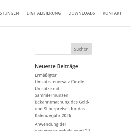
ISTUNGEN
DIGITALISIERUNG
DOWNLOADS
KONTAKT
Neueste Beiträge
Ermäßigter
Umsatzsteuersatz für die
Umsätze mit
Sammlermünzen;
Bekanntmachung des Gold-
und Silberpreises für das
Kalenderjahr 2026
Anwendung der
Vorsorgepauschale gemäß §