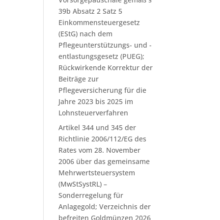
39b Absatz 2 Satz 5
Einkommensteuergesetz
(EStG) nach dem
Pflegeunterstützungs- und -
entlastungsgesetz (PUEG);
Rückwirkende Korrektur der
Beiträge zur
Pflegeversicherung für die
Jahre 2023 bis 2025 im
Lohnsteuerverfahren
Artikel 344 und 345 der
Richtlinie 2006/112/EG des
Rates vom 28. November
2006 über das gemeinsame
Mehrwertsteuersystem
(MwStSystRL) –
Sonderregelung für
Anlagegold; Verzeichnis der
befreiten Goldmünzen 2026