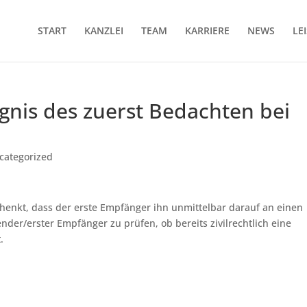
START
KANZLEI
TEAM
KARRIERE
NEWS
LE
gnis des zuerst Bedachten bei
categorized
chenkt, dass der erste Empfänger ihn unmittelbar darauf an einen
ender/erster Empfänger zu prüfen, ob bereits zivilrechtlich eine
.