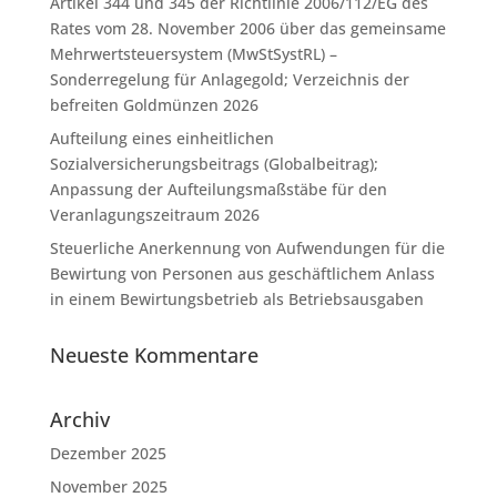
Artikel 344 und 345 der Richtlinie 2006/112/EG des
Rates vom 28. November 2006 über das gemeinsame
Mehrwertsteuersystem (MwStSystRL) –
Sonderregelung für Anlagegold; Verzeichnis der
befreiten Goldmünzen 2026
Aufteilung eines einheitlichen
Sozialversicherungsbeitrags (Globalbeitrag);
Anpassung der Aufteilungsmaßstäbe für den
Veranlagungszeitraum 2026
Steuerliche Anerkennung von Aufwendungen für die
Bewirtung von Personen aus geschäftlichem Anlass
in einem Bewirtungsbetrieb als Betriebsausgaben
Neueste Kommentare
Archiv
Dezember 2025
November 2025