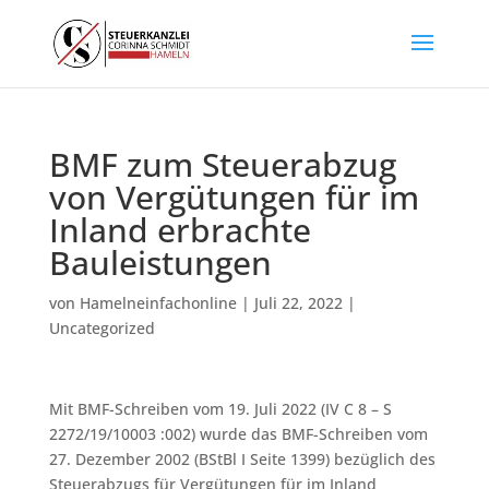
BMF zum Steuerabzug
von Vergütungen für im
Inland erbrachte
Bauleistungen
von
Hamelneinfachonline
|
Juli 22, 2022
|
Uncategorized
Mit BMF-Schreiben vom 19. Juli 2022 (IV C 8 – S
2272/19/10003 :002) wurde das BMF-Schreiben vom
27. Dezember 2002 (BStBl I Seite 1399) bezüglich des
Steuerabzugs für Vergütungen für im Inland