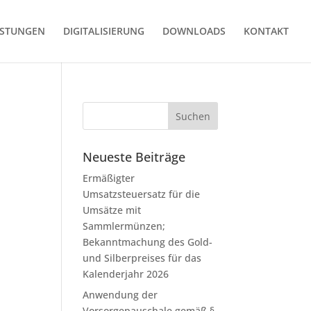
ISTUNGEN
DIGITALISIERUNG
DOWNLOADS
KONTAKT
Neueste Beiträge
Ermäßigter
Umsatzsteuersatz für die
Umsätze mit
Sammlermünzen;
Bekanntmachung des Gold-
und Silberpreises für das
Kalenderjahr 2026
Anwendung der
Vorsorgepauschale gemäß §