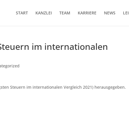
START
KANZLEI
TEAM
KARRIERE
NEWS
LE
Steuern im internationalen
ategorized
gsten Steuern im internationalen Vergleich 2021) herausgegeben.