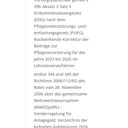
39b Absatz 2 Satz 5
Einkommensteuergesetz
(EStG) nach dem
Pflegeunterstützungs- und -
entlastungsgesetz (PUEG);
Rückwirkende Korrektur der
Beiträge zur
Pflegeversicherung für die
Jahre 2023 bis 2025 im
Lohnsteuerverfahren
Artikel 344 und 345 der
Richtlinie 2006/112/EG des
Rates vom 28. November
2006 über das gemeinsame
Mehrwertsteuersystem
(MwStSystRL) –
Sonderregelung für
Anlagegold; Verzeichnis der
befreiten Goldmünzen 2026