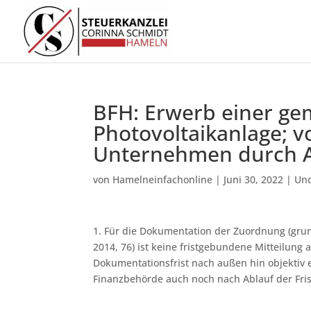
BFH: Erwerb einer ge
Photovoltaikanlage; 
Unternehmen durch Ab
von
Hamelneinfachonline
|
Juni 30, 2022
|
Unc
1. Für die Dokumentation der Zuordnung (grund
2014, 76) ist keine fristgebundene Mitteilung 
Dokumentationsfrist nach außen hin objektiv
Finanzbehörde auch noch nach Ablauf der Fris