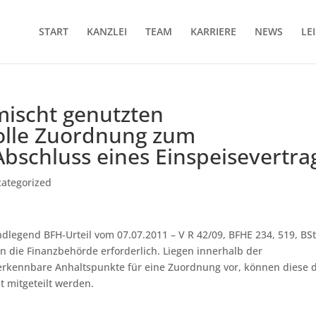
START
KANZLEI
TEAM
KARRIERE
NEWS
LE
mischt genutzten
volle Zuordnung zum
schluss eines Einspeisevertra
ategorized
legend BFH-Urteil vom 07.07.2011 – V R 42/09, BFHE 234, 519, BStB
an die Finanzbehörde erforderlich. Liegen innerhalb der
 erkennbare Anhaltspunkte für eine Zuordnung vor, können diese 
t mitgeteilt werden.