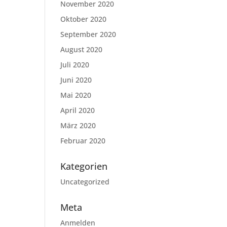
November 2020
Oktober 2020
September 2020
August 2020
Juli 2020
Juni 2020
Mai 2020
April 2020
März 2020
Februar 2020
Kategorien
Uncategorized
Meta
Anmelden