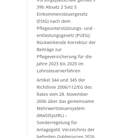
39b Absatz 2 Satz 5
Einkommensteuergesetz
(EStG) nach dem
Pflegeunterstützungs- und -
entlastungsgesetz (PUEG);
Rückwirkende Korrektur der
Beiträge zur
Pflegeversicherung für die
Jahre 2023 bis 2025 im
Lohnsteuerverfahren
Artikel 344 und 345 der
Richtlinie 2006/112/EG des
Rates vom 28. November
2006 über das gemeinsame
Mehrwertsteuersystem
(MwStSystRL) –
Sonderregelung für
Anlagegold; Verzeichnis der
befreiten Goldmünzen 2026