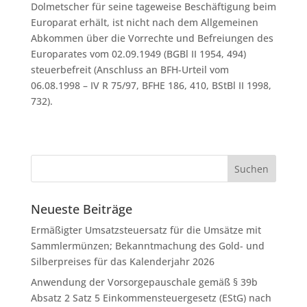
Dolmetscher für seine tageweise Beschäftigung beim
Europarat erhält, ist nicht nach dem Allgemeinen
Abkommen über die Vorrechte und Befreiungen des
Europarates vom 02.09.1949 (BGBl II 1954, 494)
steuerbefreit (Anschluss an BFH-Urteil vom
06.08.1998 – IV R 75/97, BFHE 186, 410, BStBl II 1998,
732).
Neueste Beiträge
Ermäßigter Umsatzsteuersatz für die Umsätze mit
Sammlermünzen; Bekanntmachung des Gold- und
Silberpreises für das Kalenderjahr 2026
Anwendung der Vorsorgepauschale gemäß § 39b
Absatz 2 Satz 5 Einkommensteuergesetz (EStG) nach