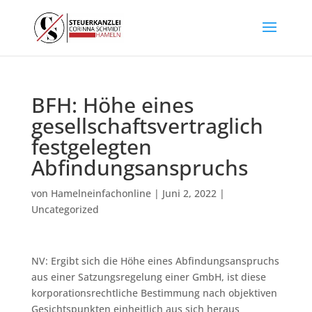
BFH: Höhe eines
gesellschaftsvertraglich
festgelegten
Abfindungsanspruchs
von
Hamelneinfachonline
|
Juni 2, 2022
|
Uncategorized
NV: Ergibt sich die Höhe eines Abfindungsanspruchs
aus einer Satzungsregelung einer GmbH, ist diese
korporationsrechtliche Bestimmung nach objektiven
Gesichtspunkten einheitlich aus sich heraus