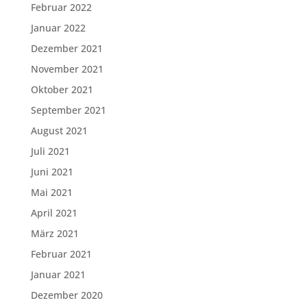
Februar 2022
Januar 2022
Dezember 2021
November 2021
Oktober 2021
September 2021
August 2021
Juli 2021
Juni 2021
Mai 2021
April 2021
März 2021
Februar 2021
Januar 2021
Dezember 2020