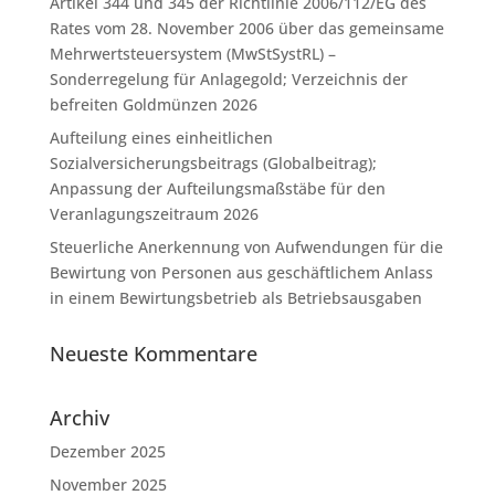
Artikel 344 und 345 der Richtlinie 2006/112/EG des
Rates vom 28. November 2006 über das gemeinsame
Mehrwertsteuersystem (MwStSystRL) –
Sonderregelung für Anlagegold; Verzeichnis der
befreiten Goldmünzen 2026
Aufteilung eines einheitlichen
Sozialversicherungsbeitrags (Globalbeitrag);
Anpassung der Aufteilungsmaßstäbe für den
Veranlagungszeitraum 2026
Steuerliche Anerkennung von Aufwendungen für die
Bewirtung von Personen aus geschäftlichem Anlass
in einem Bewirtungsbetrieb als Betriebsausgaben
Neueste Kommentare
Archiv
Dezember 2025
November 2025