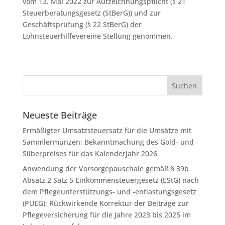
vom 13. Mai 2022 zur Aufzeichnungspflicht (§ 21
Steuerberatungsgesetz (StBerG)) und zur
Geschäftsprüfung (§ 22 StBerG) der
Lohnsteuerhilfevereine Stellung genommen.
Neueste Beiträge
Ermäßigter Umsatzsteuersatz für die Umsätze mit
Sammlermünzen; Bekanntmachung des Gold- und
Silberpreises für das Kalenderjahr 2026
Anwendung der Vorsorgepauschale gemäß § 39b
Absatz 2 Satz 5 Einkommensteuergesetz (EStG) nach
dem Pflegeunterstützungs- und -entlastungsgesetz
(PUEG); Rückwirkende Korrektur der Beiträge zur
Pflegeversicherung für die Jahre 2023 bis 2025 im