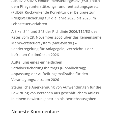
Absatz 2 Satz 5 Einkommensteuergesetz (EStG) nach
dem Pflegeunterstützungs- und -entlastungsgesetz
(PUEG); Rückwirkende Korrektur der Beiträge zur
Pflegeversicherung für die Jahre 2023 bis 2025 im
Lohnsteuerverfahren
Artikel 344 und 345 der Richtlinie 2006/112/EG des
Rates vom 28. November 2006 über das gemeinsame
Mehrwertsteuersystem (MwStSystRL) –
Sonderregelung für Anlagegold; Verzeichnis der
befreiten Goldmünzen 2026
Aufteilung eines einheitlichen
Sozialversicherungsbeitrags (Globalbeitrag);
Anpassung der Aufteilungsmaßstäbe für den
Veranlagungszeitraum 2026
Steuerliche Anerkennung von Aufwendungen für die
Bewirtung von Personen aus geschäftlichem Anlass
in einem Bewirtungsbetrieb als Betriebsausgaben
Neueste Kommentare