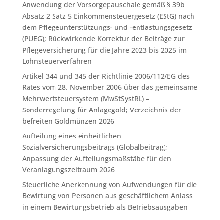
Anwendung der Vorsorgepauschale gemäß § 39b
Absatz 2 Satz 5 Einkommensteuergesetz (EStG) nach
dem Pflegeunterstützungs- und -entlastungsgesetz
(PUEG); Rückwirkende Korrektur der Beiträge zur
Pflegeversicherung für die Jahre 2023 bis 2025 im
Lohnsteuerverfahren
Artikel 344 und 345 der Richtlinie 2006/112/EG des
Rates vom 28. November 2006 über das gemeinsame
Mehrwertsteuersystem (MwStSystRL) –
Sonderregelung für Anlagegold; Verzeichnis der
befreiten Goldmünzen 2026
Aufteilung eines einheitlichen
Sozialversicherungsbeitrags (Globalbeitrag);
Anpassung der Aufteilungsmaßstäbe für den
Veranlagungszeitraum 2026
Steuerliche Anerkennung von Aufwendungen für die
Bewirtung von Personen aus geschäftlichem Anlass
in einem Bewirtungsbetrieb als Betriebsausgaben