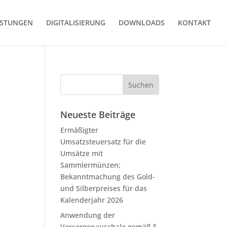
ISTUNGEN
DIGITALISIERUNG
DOWNLOADS
KONTAKT
Neueste Beiträge
Ermäßigter
Umsatzsteuersatz für die
Umsätze mit
Sammlermünzen;
Bekanntmachung des Gold-
und Silberpreises für das
Kalenderjahr 2026
Anwendung der
Vorsorgepauschale gemäß §