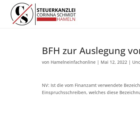
BFH zur Auslegung vo
von
Hamelneinfachonline
|
Mai 12, 2022
|
Unc
NV: Ist die vom Finanzamt verwendete Bezeich
Einspruchsschreiben, welches diese Bezeichn