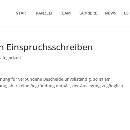
START
KANZLEI
TEAM
KARRIERE
NEWS
LE
n Einspruchsschreiben
ategorized
nung für verbundene Bescheide unvollständig, so ist ein
ung, aber keine Begründung enthält, der Auslegung zugänglich.