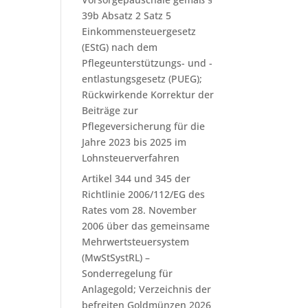
39b Absatz 2 Satz 5
Einkommensteuergesetz
(EStG) nach dem
Pflegeunterstützungs- und -
entlastungsgesetz (PUEG);
Rückwirkende Korrektur der
Beiträge zur
Pflegeversicherung für die
Jahre 2023 bis 2025 im
Lohnsteuerverfahren
Artikel 344 und 345 der
Richtlinie 2006/112/EG des
Rates vom 28. November
2006 über das gemeinsame
Mehrwertsteuersystem
(MwStSystRL) –
Sonderregelung für
Anlagegold; Verzeichnis der
befreiten Goldmünzen 2026